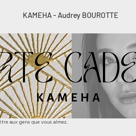
KAMEHA - Audrey BOUROTTE
être aux gens que vous aimez.