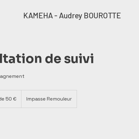
KAMEHA - Audrey BOUROTTE
tation de suivi
pagnement
 de 50 €
Impasse Remouleur